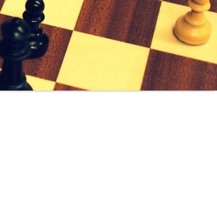
d jede ist willkommen!