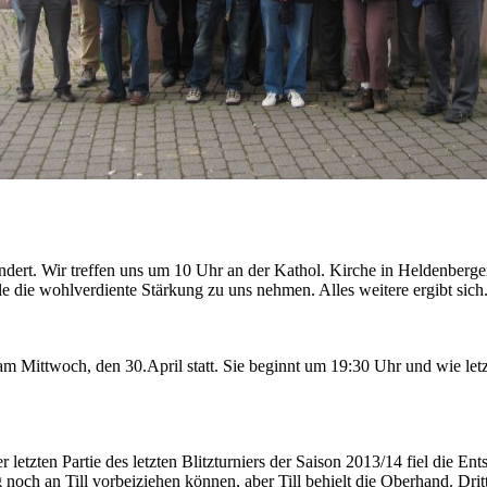
ert. Wir treffen uns um 10 Uhr an der Kathol. Kirche in Heldenberge
 die wohlverdiente Stärkung zu uns nehmen. Alles weitere ergibt sich
m Mittwoch, den 30.April statt. Sie beginnt um 19:30 Uhr und wie letz
r letzten Partie des letzten Blitzturniers der Saison 2013/14 fiel die E
noch an Till vorbeiziehen können, aber Till behielt die Oberhand. Dri