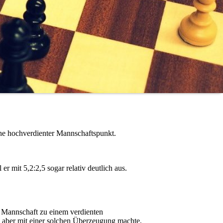
ine hochverdienter Mannschaftspunkt.
r mit 5,2:2,5 sogar relativ deutlich aus.
 Mannschaft zu einem verdienten
s aber mit einer solchen Überzeugung machte,