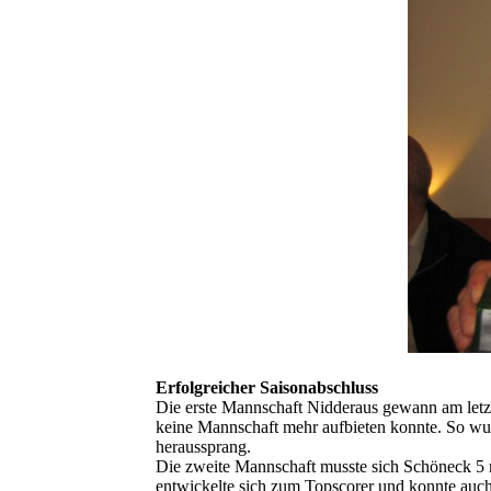
Erfolgreicher Saisonabschluss
Die erste Mannschaft Nidderaus gewann am letzt
keine Mannschaft mehr aufbieten konnte. So wurd
heraussprang.
Die zweite Mannschaft musste sich Schöneck 5 mi
entwickelte sich zum Topscorer und konnte auch