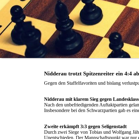
Nidderau trotzt Spitzenreiter ein 4:4 a
Gegen den Staffelfavoriten und bislang verlust
Nidderau mit klarem Sieg gegen Landesklass
Nach den unbefriedigenden Auftaktpartien gelang 
Insbesondere bei den Schwarzpartien gab es eine
Zweite erkämpft 3:3 gegen Seligenstadt
Durch zwei Siege von Tobias und Wolfgang Jäh
Unentschieden. Der Mannschaftspunkt war nur ein