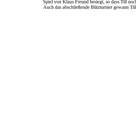
Spiel von Klaus Freund besiegt, so dass Till no
Auch das abschließende Blitzturnier gewann Til