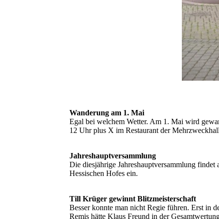
Wanderung am 1. Mai
Egal bei welchem Wetter. Am 1. Mai wird gewand
12 Uhr plus X im Restaurant der Mehrzweckhalle
Jahreshauptversammlung
Die diesjährige Jahreshauptversammlung findet a
Hessischen Hofes ein.
Till Krüger gewinnt Blitzmeisterschaft
Besser konnte man nicht Regie führen. Erst in de
Remis hätte Klaus Freund in der Gesamtwertung 