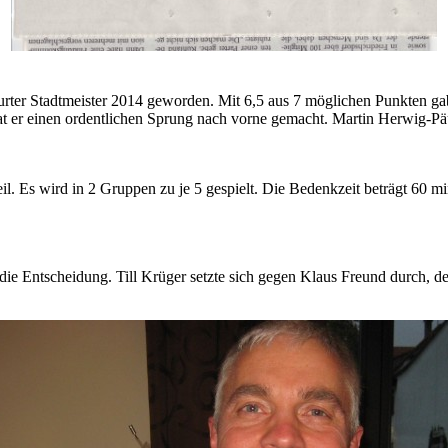
ter Stadtmeister 2014 geworden. Mit 6,5 aus 7 möglichen Punkten gab
hat er einen ordentlichen Sprung nach vorne gemacht. Martin Herwig-Pä
il. Es wird in 2 Gruppen zu je 5 gespielt. Die Bedenkzeit beträgt 60 mi
el die Entscheidung. Till Krüger setzte sich gegen Klaus Freund durch,