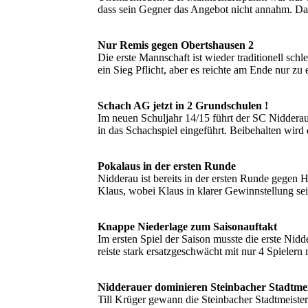
dass sein Gegner das Angebot nicht annahm. Da
Nur Remis gegen Obertshausen 2
Die erste Mannschaft ist wieder traditionell sc
ein Sieg Pflicht, aber es reichte am Ende nur zu 
Schach AG jetzt in 2 Grundschulen !
Im neuen Schuljahr 14/15 führt der SC Niddera
in das Schachspiel eingeführt. Beibehalten wir
Pokalaus in der ersten Runde
Nidderau ist bereits in der ersten Runde gegen
Klaus, wobei Klaus in klarer Gewinnstellung sei
Knappe Niederlage zum Saisonauftakt
Im ersten Spiel der Saison musste die erste Ni
reiste stark ersatzgeschwächt mit nur 4 Spielern
Nidderauer dominieren Steinbacher Stadtmei
Till Krüger gewann die Steinbacher Stadtmeister