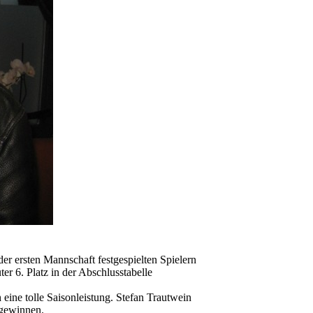
r ersten Mannschaft festgespielten Spielern
r 6. Platz in der Abschlusstabelle
eine tolle Saisonleistung. Stefan Trautwein
 gewinnen.