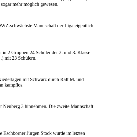
e sogar mehr möglich gewesen.
ie DWZ-schwächste Mannschaft der Liga eigentlich
 in 2 Gruppen 24 Schüler der 2. und 3. Klasse
.) mit 23 Schülern.
 Niederlagen mit Schwarz durch Ralf M. und
nn kampflos.
iger Neuberg 3 hinnehmen. Die zweite Mannschaft
de Eschborner Jürgen Stock wurde im letzten