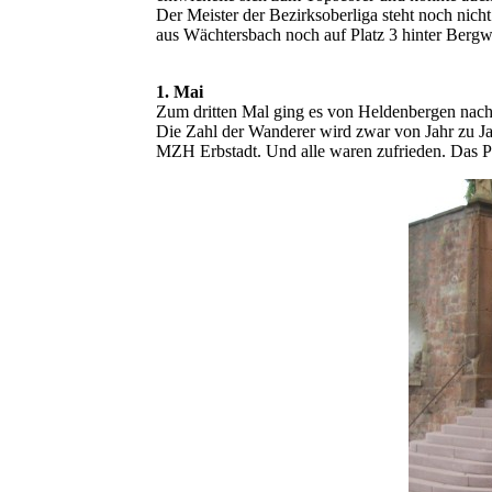
Der Meister der Bezirksoberliga steht noch nich
aus Wächtersbach noch auf Platz 3 hinter Berg
1. Mai
Zum dritten Mal ging es von Heldenbergen nach
Die Zahl der Wanderer wird zwar von Jahr zu Jah
MZH Erbstadt. Und alle waren zufrieden. Das Pr