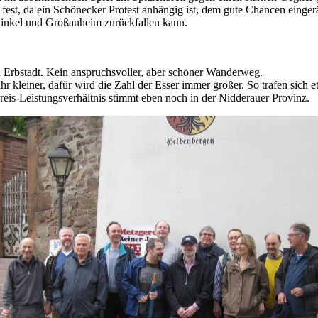
t fest, da ein Schönecker Protest anhängig ist, dem gute Chancen einger
winkel und Großauheim zurückfallen kann.
 Erbstadt. Kein anspruchsvoller, aber schöner Wanderweg.
r kleiner, dafür wird die Zahl der Esser immer größer. So trafen sich 
eis-Leistungsverhältnis stimmt eben noch in der Nidderauer Provinz.